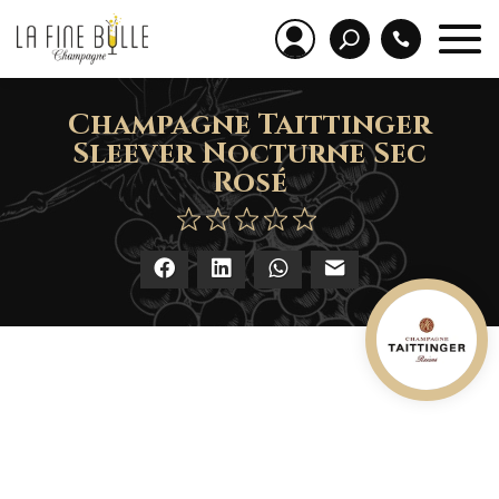
Champagne Taittinger
Sleever Nocturne Sec
Rosé
Facebook
LinkedIn
WhatsApp
E-mail