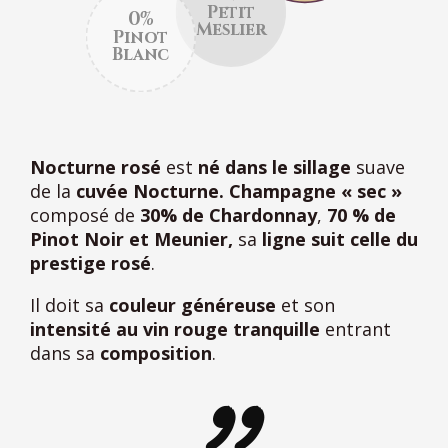
Petit
0%
Meslier
Pinot
Blanc
Nocturne rosé
est
né dans le sillage
suave
de la
cuvée Nocturne.
Champagne « sec »
composé de
30% de Chardonnay
,
70 % de
Pinot Noir et Meunier,
sa
ligne suit celle du
prestige rosé
.
Il doit sa
couleur généreuse
et son
intensité au vin rouge tranquille
entrant
dans sa
composition
.