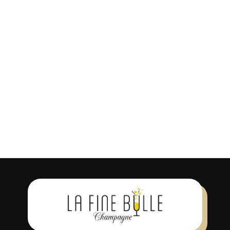
Laissez votre avis
Vous devez être
connecté
pour
soumettre un avis. Vous pouvez
également
s’inscrire
pour un compte.