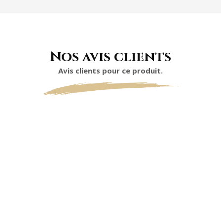
Nos avis clients
Avis clients pour ce produit.
0
0 étoiles sur 5 (selon 0 avis)
Excellent