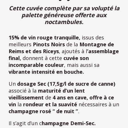
Cette cuvée complète par sa volupté la
palette généreuse offerte aux
noctambules.
15% de vin rouge tranquille,
issus des
meilleurs
Pinots Noirs
de la
Montagne de
Reims et des Riceys
, ajoutés à l
’assemblage
final,
donnent à cette
cuvée son
incomparable couleur
, mais aussi sa
vibrante intensité en bouche.
Un
dosage Sec (17,5g/l de sucre de canne)
associé à la
maturité d’un lent
vieillissement
de
4 ans en cave,
offre à ce
vin
la
rondeur et la suavité
nécessaires à un
champagne rosé “ de nuit ”
.
Il s’agit d’un c
hampagne Demi-Sec.