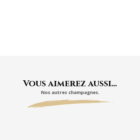
À L'ABRI DE LA
LUMIÈRE
Vous aimerez aussi…
Nos autres champagnes.