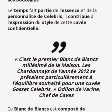
Le
temps
fait
partie
de l
’essence
et de la
personnalité de Celebris
. Il
contribue
à
l
’expression
du
style
de cette
cuvée
confidentielle.
« C’est le premier Blanc de Blancs
millésimé de la Maison. Les
Chardonnays de l’année 2012 se
prêtaient particulièrement à
l’équilibre souhaité pour une cuvée
Gosset Celebris. » Odilon de Varine,
Chef de Caves
Ce
Blanc de Blancs
est
composé de