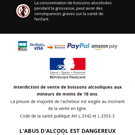
La consommation de boissons alcoolisées
pendant la grossesse, peut avoir des
conséquences graves sur la santé de
l’enfant.
Interdiction de vente de boissons alcooliques aux
mineurs de moins de 18 ans.
La preuve de majorité de l'acheteur est exigée au moment
de la vente en ligne.
Code de la santé publique Art L.3342 et L.3353-3.
L'ABUS D'ALCOOL EST DANGEREUX