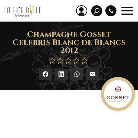
Champagne Gosset
Celebris Blanc de Blancs
2012
Facebook
LinkedIn
WhatsApp
E-mail