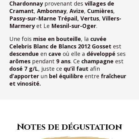
Chardonnay
provenant des
villages de
Cramant
,
Ambonnay
,
Avize
,
Cumières
,
Passy-sur-Marne Trépail,
Vertus
,
Villers-
Marmery
et Le
Mesnil-sur-Oger
.
Une fois
mise en bouteille
, la
cuvée
Celebris Blanc de Blancs 2012 Gosset
est
descendue
en
cave
où elle a
développé
ses
arômes
pendant
9 ans
. Ce
champagne
est
dosé 7 g/L
, juste ce
qu’il faut
afin
d’apporter
un
bel équilibre
entre
fraîcheur
et vinosité.
Notes de dégustation