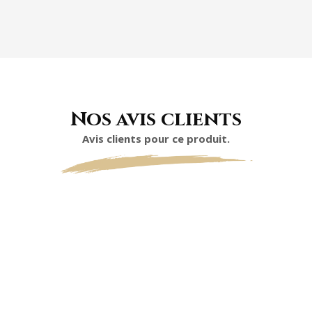
Nos avis clients
Avis clients pour ce produit.
0
0 étoiles sur 5 (selon 0 avis)