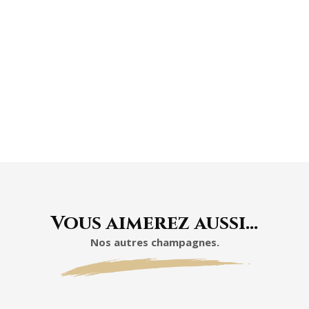
À L'ABRI DE LA
LUMIÈRE
Vous aimerez aussi…
Nos autres champagnes.