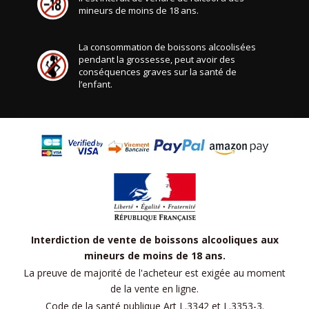
mineurs de moins de 18 ans.
La consommation de boissons alcoolisées
pendant la grossesse, peut avoir des
conséquences graves sur la santé de
l’enfant.
Interdiction de vente de boissons alcooliques aux
mineurs de moins de 18 ans.
La preuve de majorité de l'acheteur est exigée au moment
de la vente en ligne.
Code de la santé publique Art L.3342 et L.3353-3.