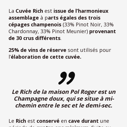
La
Cuvée Rich
est
issue de l’harmonieux
assemblage
à p
arts égales des trois
cépages champenois
(33% Pinot Noir, 33%
Chardonnay, 33% Pinot Meunier)
provenant
de 30 crus différents
.
25% de vins de réserve
sont utilisés pour
l’
élaboration de cette cuvée.
Le Rich de la maison Pol Roger est un
Champagne doux, qui se situe à mi-
chemin entre le sec et le demi-sec.
Le
Rich
est
conservé
en
cave durant
une