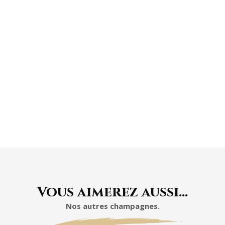
À L'ABRI DE LA
LUMIÈRE
Vous aimerez aussi…
Nos autres champagnes.