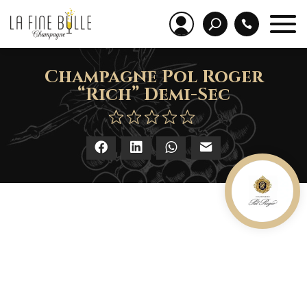
Champagne Pol Roger
“Rich” Demi-Sec
Facebook
LinkedIn
WhatsApp
E-mail