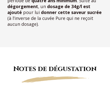
période de
quatre ans minimum
. Suite au
dégorgement
, un
dosage de 34g/l est
ajouté
pour lui
donner cette saveur sucrée
(à l’inverse de la cuvée Pure qui ne reçoit
aucun dosage).
Notes de dégustation