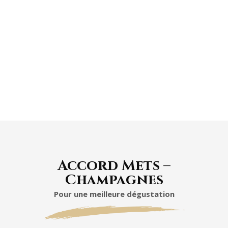
En bouche, l'attaque est ample et complexe,
mettant en vedette des saveurs fruitées et
des notes épicées.
Accord Mets –
Champagnes
Pour une meilleure dégustation