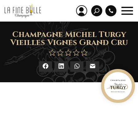
Champagne Michel Turgy
Vieilles Vignes Grand Cru
Facebook
LinkedIn
WhatsApp
E-mail