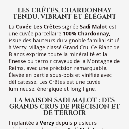
LES CRÊTES, CHARDONNAY
TENDU, VIBRANT ET ÉLÉGANT
La
Cuvée Les Crêtes
signée
Sadi Malot
est
une cuvée parcellaire
100% Chardonnay,
issue des hauteurs du vignoble familial situé
à Verzy, village classé Grand Cru. Ce Blanc de
Blancs exprime toute la minéralité et la
finesse du terroir crayeux de la Montagne de
Reims, avec une précision remarquable.
Élevée en partie sous-bois et vinifiée avec
délicatesse, Les Crêtes est une cuvée
lumineuse, énergique et longiligne.
LA MAISON SADI MALOT : DES
GRANDS CRUS DE PRÉCISION ET
DE TERROIR
Implantée à
Verzy
depuis plusieurs