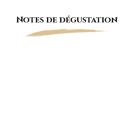
Notes de dégustation
Jaune pâle aux reflets dorés, bulles très fines
et régulières.