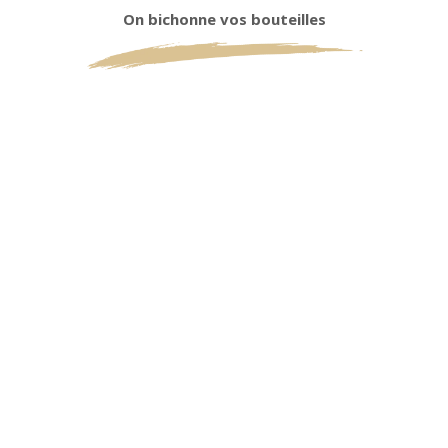
On bichonne vos bouteilles
TEMPÉRATURE
DE SERVICE
10 À 12°C