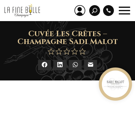
Cuvée Les Crêtes –
Champagne Sadi Malot
Facebook
LinkedIn
WhatsApp
E-mail