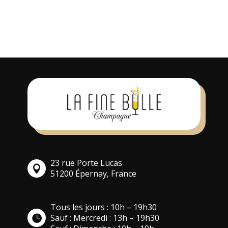
soumettre un avis. Vous pouvez
également
s’inscrire
pour un compte.
23 rue Porte Lucas
51200 Épernay, France
Tous les jours : 10h – 19h30
Sauf : Mercredi : 13h – 19h30