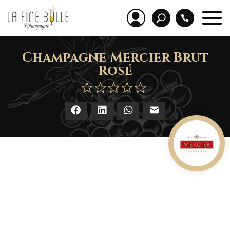
Champagne Mercier Brut
Rosé
Facebook
LinkedIn
WhatsApp
E-mail