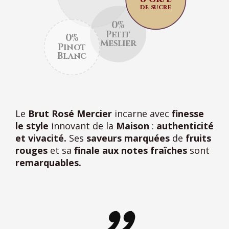
de sucre
0%
Petit
0%
Meslier
Pinot
Blanc
Le
Brut Rosé Mercier
incarne avec
finesse
le style
innovant de la
Maison
:
authenticité
et vivacité.
Ses
saveurs marquées
de
fruits
rouges
et sa
finale aux notes fraîches
sont
remarquables.