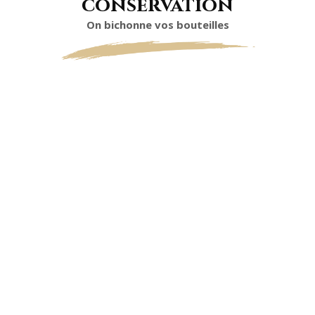
conservation
On bichonne vos bouteilles
TEMPÉRATURE
DE SERVICE
10°C