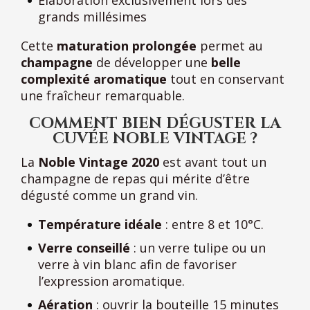
grands millésimes
Cette
maturation prolongée
permet au
champagne
de développer une
belle
complexité aromatique
tout en conservant
une fraîcheur remarquable.
COMMENT BIEN DÉGUSTER LA
CUVÉE NOBLE VINTAGE ?
La
Noble Vintage 2020
est avant tout un
champagne de repas qui mérite d’être
dégusté comme un grand vin.
Température idéale
: entre 8 et 10°C.
Verre conseillé
: un verre tulipe ou un
verre à vin blanc afin de favoriser
l’expression aromatique.
Aération
: ouvrir la bouteille 15 minutes