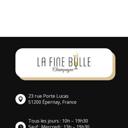
soumettre un avis. Vous pouvez
également
s’inscrire
pour un compte.
23 rue Porte Lucas
51200 Épernay, France
Tous les jours : 10h – 19h30
Sauf : Mercredi : 13h – 19h30