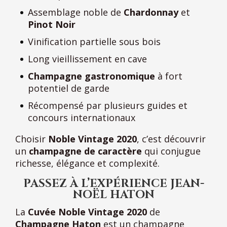
Assemblage noble de
Chardonnay
et
Pinot Noir
Vinification partielle sous bois
Long vieillissement en cave
Champagne gastronomique
à fort
potentiel de garde
Récompensé par plusieurs guides et
concours internationaux
Choisir
Noble Vintage 2020
, c’est découvrir
un
champagne de caractère
qui conjugue
richesse, élégance et complexité.
PASSEZ À L’EXPÉRIENCE JEAN-
NOËL HATON
La
Cuvée Noble Vintage 2020
de
Champagne Haton
est un champagne