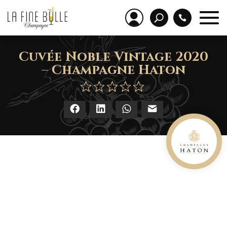
Cuvée Noble Vintage 2020
– Champagne Haton
Facebook
LinkedIn
WhatsApp
E-mail