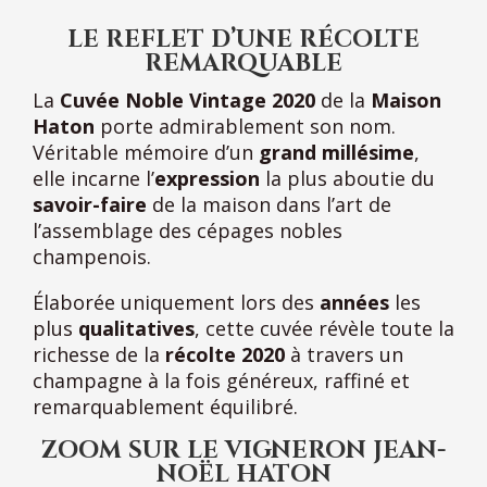
LE REFLET D’UNE RÉCOLTE
REMARQUABLE
La
Cuvée Noble Vintage 2020
de la
Maison
Haton
porte admirablement son nom.
Véritable mémoire d’un
grand millésime
,
elle incarne l’
expression
la plus aboutie du
savoir-faire
de la maison dans l’art de
l’assemblage des cépages nobles
champenois.
Élaborée uniquement lors des
années
les
plus
qualitatives
, cette cuvée révèle toute la
richesse de la
récolte 2020
à travers un
champagne à la fois généreux, raffiné et
remarquablement équilibré.
ZOOM SUR LE VIGNERON JEAN-
NOËL HATON