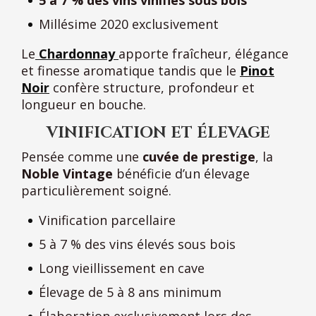
Millésime 2020 exclusivement
Le
Chardonnay
apporte fraîcheur, élégance
et finesse aromatique tandis que le
Pinot
Noir
confère structure, profondeur et
longueur en bouche.
VINIFICATION ET ÉLEVAGE
Pensée comme une
cuvée de prestige
, la
Noble Vintage
bénéficie d’un élevage
particulièrement soigné.
Vinification parcellaire
5 à 7 % des vins élevés sous bois
Long vieillissement en cave
Élevage de 5 à 8 ans minimum
Élaboration exclusivement lors des