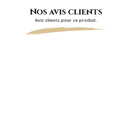
Nos avis clients
Avis clients pour ce produit.
0
0 étoiles sur 5 (selon 0 avis)
Excellent
Très bon
Moyen