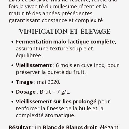
fois la vivacité du millésime récent et la
maturité des années précédentes,
garantissant constance et complexité.
VINIFICATION ET ÉLEVAGE
Fermentation malo-lactique complète,
assurant une texture souple et
équilibrée.
Vieillissement
: 6 mois en cuve inox, pour
préserver la pureté du fruit.
Tirage
: mai 2020.
Dosage
: Brut – 7 g/L.
Vieillissement sur lies prolongé
pour
renforcer la finesse de la bulle et la
complexité aromatique.
Résultat
: un
Blanc de Blancs droit
, élégant