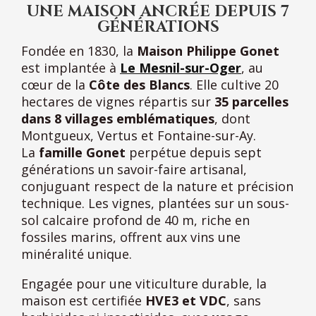
UNE MAISON ANCRÉE DEPUIS 7
GÉNÉRATIONS
Fondée en 1830, la
Maison Philippe Gonet
est implantée à
Le Mesnil-sur-Oger
, au
cœur de la
Côte des Blancs
. Elle cultive 20
hectares de vignes répartis sur
35 parcelles
dans 8 villages emblématiques
, dont
Montgueux, Vertus et Fontaine-sur-Ay.
La
famille Gonet
perpétue depuis sept
générations un savoir-faire artisanal,
conjuguant respect de la nature et précision
technique. Les vignes, plantées sur un sous-
sol calcaire profond de 40 m, riche en
fossiles marins, offrent aux vins une
minéralité unique.
Engagée pour une viticulture durable, la
maison est certifiée
HVE3 et VDC
, sans