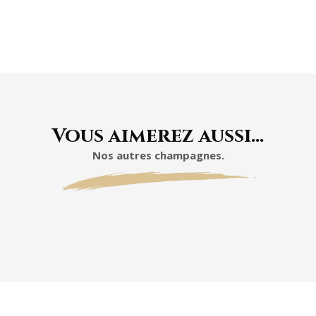
À L'ABRI DE LA
LUMIÈRE
Vous aimerez aussi…
Nos autres champagnes.