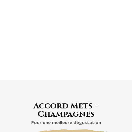
En bouche, le vin se distingue par une tension
vibrante, une texture soyeuse et une finale
longue et crayeuse.
Accord Mets –
Champagnes
Pour une meilleure dégustation