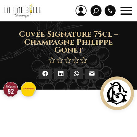
Cuvée Signature 75cl –
Champagne Philippe
Gonet
Facebook
LinkedIn
WhatsApp
E-mail