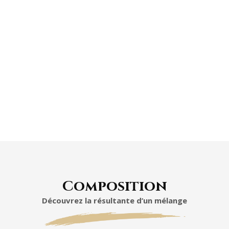
Composition
Découvrez la résultante d’un mélange