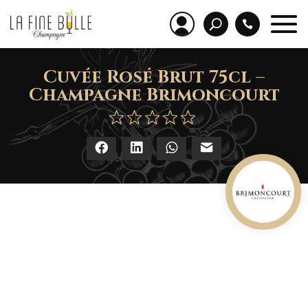
Cuvée Rosé Brut 75cl –
Champagne Brimoncourt
Facebook
LinkedIn
WhatsApp
E-mail