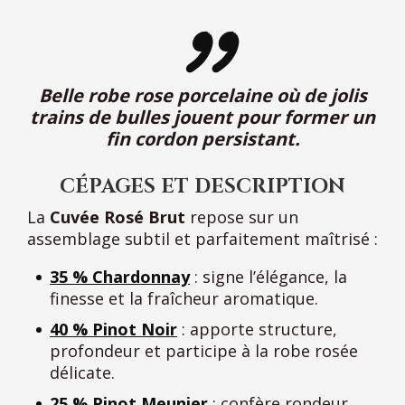
Belle robe rose porcelaine où de jolis
trains de bulles jouent pour former un
fin cordon persistant.
CÉPAGES ET DESCRIPTION
La
Cuvée Rosé Brut
repose sur un
assemblage subtil et parfaitement maîtrisé :
35 % Chardonnay
: signe l’élégance, la
finesse et la fraîcheur aromatique.
40 % Pinot Noir
: apporte structure,
profondeur et participe à la robe rosée
délicate.
25 % Pinot Meunier
: confère rondeur,