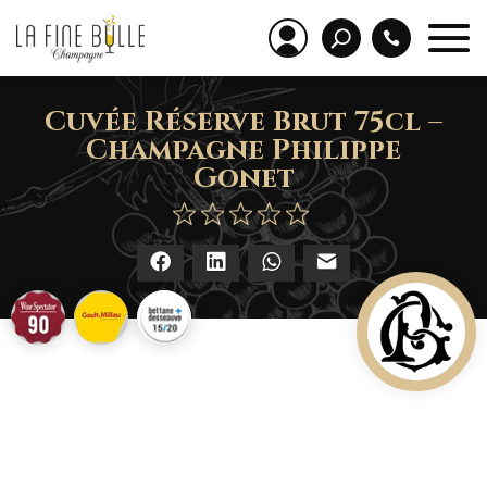
Cuvée Réserve Brut 75cl –
Champagne Philippe
Gonet
Facebook
LinkedIn
WhatsApp
E-mail