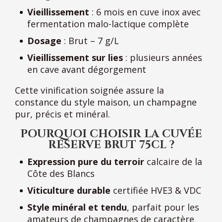
Vieillissement
: 6 mois en cuve inox avec
fermentation malo-lactique complète
Dosage
: Brut – 7 g/L
Vieillissement sur lies
: plusieurs années
en cave avant dégorgement
Cette vinification soignée assure la
constance du style maison, un champagne
pur, précis et minéral.
POURQUOI CHOISIR LA CUVÉE
RÉSERVE BRUT 75CL ?
Expression pure du terroir
calcaire de la
Côte des Blancs
Viticulture durable
certifiée HVE3 & VDC
Style minéral et tendu
, parfait pour les
amateurs de champagnes de caractère