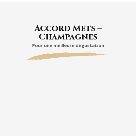
Accord Mets –
Champagnes
Pour une meilleure dégustation
Cuvée Réserve Brut Philippe Gonet
Pinot Noir
Chardonnay
Pinot Meunier.
grande polyvalence culinaire