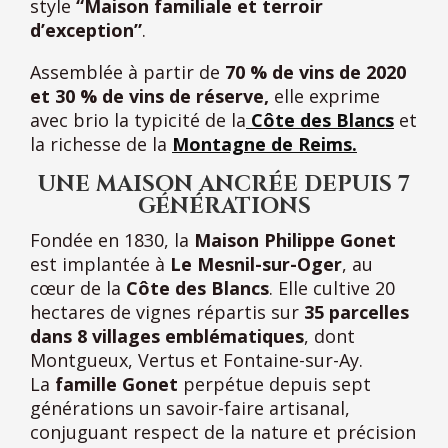
style
“Maison familiale et terroir
d’exception”
.
Assemblée à partir de
70 % de vins de 2020
et 30 % de vins de réserve,
elle exprime
avec brio la typicité de la
Côte des Blancs
et
la richesse de la
Montagne de Reims.
UNE MAISON ANCRÉE DEPUIS 7
GÉNÉRATIONS
Fondée en 1830, la
Maison Philippe Gonet
est implantée à
Le Mesnil-sur-Oger
, au
cœur de la
Côte des Blancs
. Elle cultive 20
hectares de vignes répartis sur
35 parcelles
dans 8 villages emblématiques
, dont
Montgueux, Vertus et Fontaine-sur-Ay.
La
famille Gonet
perpétue depuis sept
générations un savoir-faire artisanal,
conjuguant respect de la nature et précision