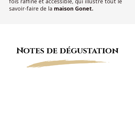
fois raffiné et accessible, qui illustre tout le
savoir-faire de la
maison Gonet.
Notes de dégustation
Fines bulles ambrées.