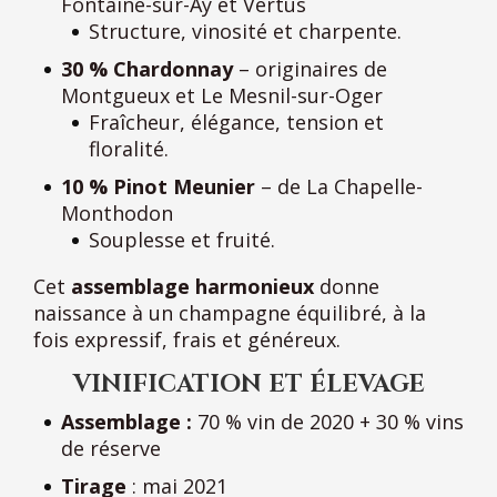
Fontaine-sur-Ay et Vertus
Structure, vinosité et charpente.
30 % Chardonnay
– originaires de
Montgueux et Le Mesnil-sur-Oger
Fraîcheur, élégance, tension et
floralité.
10 % Pinot Meunier
– de La Chapelle-
Monthodon
Souplesse et fruité.
Cet
assemblage harmonieux
donne
naissance à un champagne équilibré, à la
fois expressif, frais et généreux.
VINIFICATION ET ÉLEVAGE
Assemblage :
70 % vin de 2020 + 30 % vins
de réserve
Tirage
: mai 2021