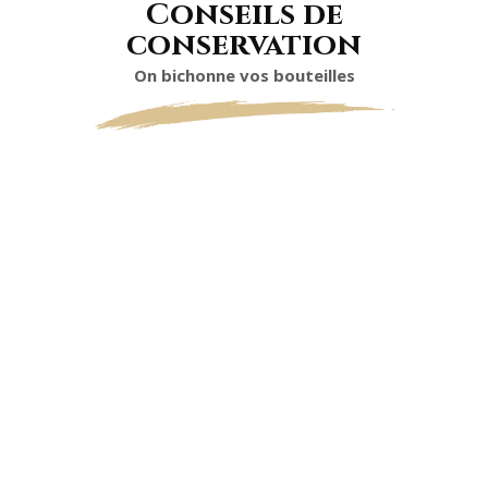
Conseils de
conservation
On bichonne vos bouteilles
TEMPÉRATURE
DE SERVICE
8°CC