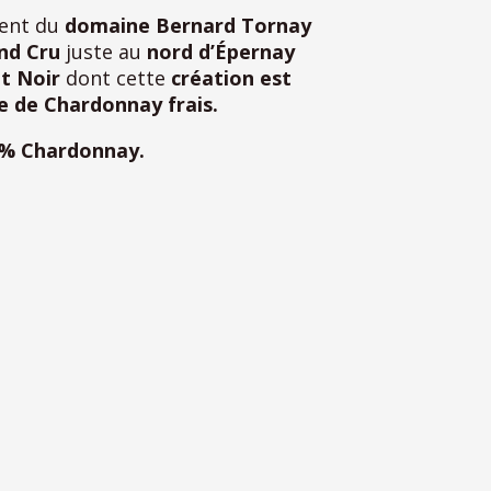
ent du
domaine Bernard Tornay
nd Cru
juste au
nord d’Épernay
t Noir
dont cette
création est
e de Chardonnay frais.
% Chardonnay.