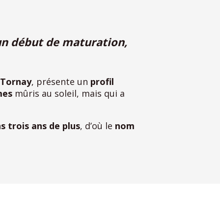
un début de maturation,
 Tornay
, présente un
profil
mes
mûris au soleil, mais qui a
s trois ans de plus
, d’où le
nom