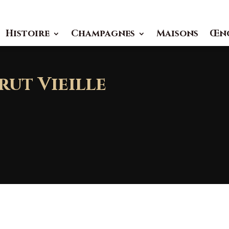
Histoire
Champagnes
Maisons
Œn
ut Vieille