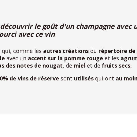
 découvrir le goût d'un champagne avec 
ourci avec ce vin
e
qui, comme les
autres créations
du
répertoire de
le
avec un
accent sur la pomme rouge
et les
agru
s des notes de nougat
, de
mie
l et de
fruits secs.
0% de vins de réserve
sont
utilisés
qui ont
au moin