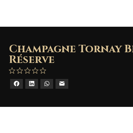
Champagne Tornay Br
Réserve
Facebook
LinkedIn
WhatsApp
E-mail