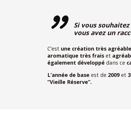
Si vous souhaitez
vous avez un racc
C’est
une création très agréabl
aromatique
très frais
et
agréab
également développé
dans ce
ca
L’année de base
est de
2009
et
3
“Vieille Réserve”.