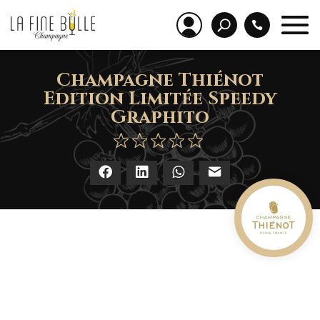
Champagne Thiénot
Edition Limitée Speedy
Graphito
Facebook
LinkedIn
WhatsApp
E-mail