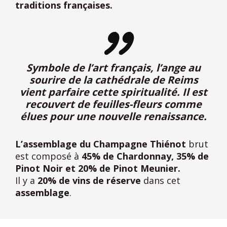
traditions françaises.
Symbole de l’art français, l’ange au
sourire de la cathédrale de Reims
vient parfaire cette spiritualité. Il est
recouvert de feuilles-fleurs comme
élues pour une nouvelle renaissance.
L’assemblage du Champagne
Thiénot
brut
est composé à
45% de Chardonnay, 35% de
Pinot Noir et 20% de Pinot Meunier.
Il y a
20% de vins de réserve
dans cet
assemblage
.