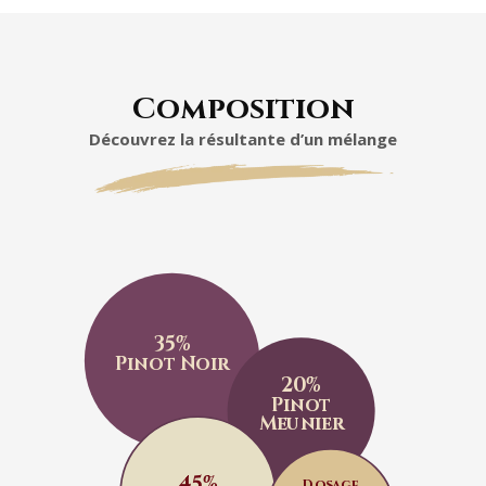
Composition
Découvrez la résultante d’un mélange
35%
Pinot Noir
20%
Pinot
Meunier
45%
Dosage