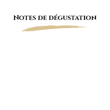
Notes de dégustation
Magnifique robe aux reflets dorés et d’une
effervescence vive et délicate.