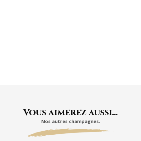
À L'ABRI DE LA
LUMIÈRE
Vous aimerez aussi…
Nos autres champagnes.