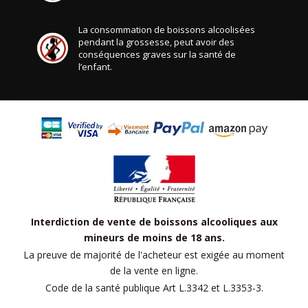
La consommation de boissons alcoolisées
pendant la grossesse, peut avoir des
conséquences graves sur la santé de
l’enfant.
Interdiction de vente de boissons alcooliques aux
mineurs de moins de 18 ans.
La preuve de majorité de l'acheteur est exigée au moment
de la vente en ligne.
Code de la santé publique Art L.3342 et L.3353-3.