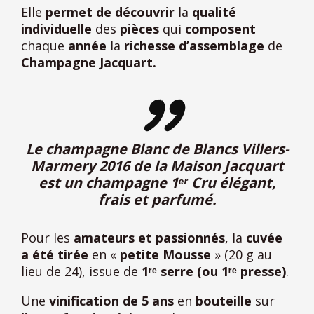
Elle
permet de découvrir
la
qualité
individuelle
des
pièces
qui
composent
chaque
année
la
richesse d’assemblage
de
Champagne Jacquart.
Le champagne Blanc de Blancs Villers-
Marmery 2016 de la Maison Jacquart
est un champagne 1ᵉʳ Cru élégant,
frais et parfumé.
Pour les
amateurs et passionnés
, la
cuvée
a été tirée
en «
petite Mousse
» (20 g au
lieu de 24), issue de
1ʳᵉ serre (ou 1ʳᵉ presse)
.
Une
vinification de 5 ans
en
bouteille
sur