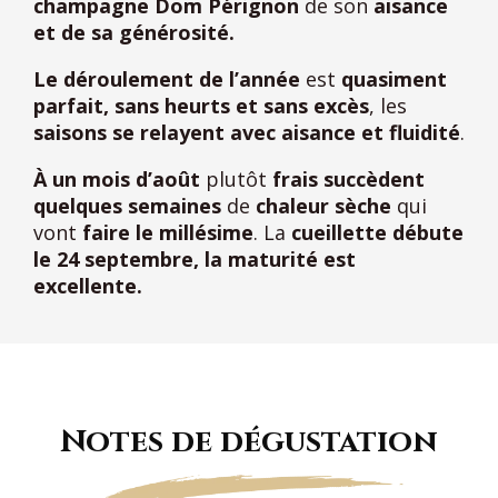
champagne Dom Pérignon
de son
aisance
et de sa générosité.
Le déroulement de l’année
est
quasiment
parfait,
sans heurts et sans excès
, les
saisons se relayent avec aisance et fluidité
.
À un mois d’août
plutôt
frais
succèdent
quelques semaines
de
chaleur sèche
qui
vont
faire le millésime
. La
cueillette débute
le 24 septembre, la maturité est
excellente.
Notes de dégustation