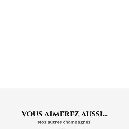
À L'ABRI DE LA
LUMIÈRE
Vous aimerez aussi…
Nos autres champagnes.