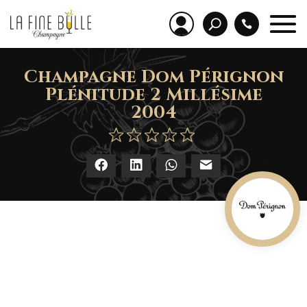
Champagne Dom Pérignon
Plénitude 2 Millésime
2004
Facebook
LinkedIn
WhatsApp
E-mail