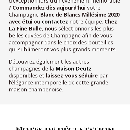
d’exception lors d’un événement mémorable
?
Commandez dès aujourd’hui
votre
Champagne
Blanc de Blancs Millésime 2020
avec étui
ou
contactez
notre équipe.
Chez
La Fine Bulle
, nous sélectionnons les plus
belles cuvées de Champagne afin de vous
accompagner dans le choix des bouteilles
qui sublimeront vos plus grands moments.
Découvrez également les autres
champagnes de la
Maison Deutz
disponibles et
laissez-vous séduire
par
l’élégance intemporelle de cette grande
maison champenoise.