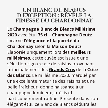
UN BLANC DE BLANCS
D’EXCEPTION : RÉVÈLE LA
FINESSE DU CHARDONNAY
Le
Champagne Blanc de Blancs Millésime
2020
avec étui
75 cl
–
Champagne Deutz
incarne
l’élégance et la pureté du
Chardonnay s
elon la
Maison Deutz
.
Élaborée uniquement lors des
meilleurs
millésimes
, cette cuvée est issue d’une
sélection rigoureuse de raisins provenant
principalement des
Grands Crus
de la
Côte
des Blancs
. Le millésime 2020, marqué par
une excellente maturité des raisins et une
belle fraîcheur, donne naissance à un
champagne lumineux, précis et
particulièrement raffiné. Présenté dans son
élégant étui, ce Blanc de Blancs séduira les