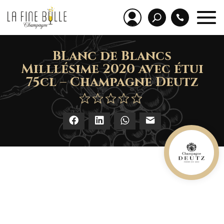
BLanc de Blancs
Milllésime 2020 avec étui
75cl – Champagne Deutz
Facebook
LinkedIn
WhatsApp
E-mail