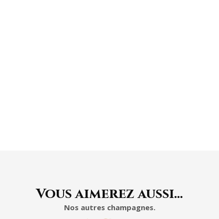
HORIZONTALE
À L'ABRI DE LA
LUMIÈRE
Vous aimerez aussi…
Nos autres champagnes.