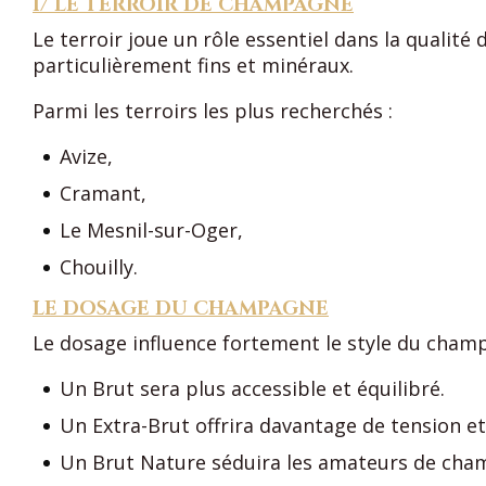
1/ LE TERROIR DE CHAMPAGNE
Le terroir joue un rôle essentiel dans la qualit
particulièrement fins et minéraux.
Parmi les terroirs les plus recherchés :
Avize,
Cramant,
Le Mesnil-sur-Oger,
Chouilly.
LE DOSAGE DU CHAMPAGNE
Le dosage influence fortement le style du cham
Un Brut sera plus accessible et équilibré.
Un Extra-Brut offrira davantage de tension et
Un Brut Nature séduira les amateurs de cham