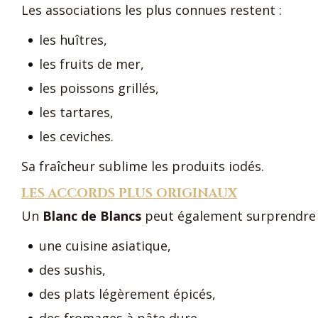
Les associations les plus connues restent :
les huîtres,
les fruits de mer,
les poissons grillés,
les tartares,
les ceviches.
Sa fraîcheur sublime les produits iodés.
LES ACCORDS PLUS ORIGINAUX
Un
Blanc de Blancs
peut également surprendre 
une cuisine asiatique,
des sushis,
des plats légèrement épicés,
des fromages à pâte dure,