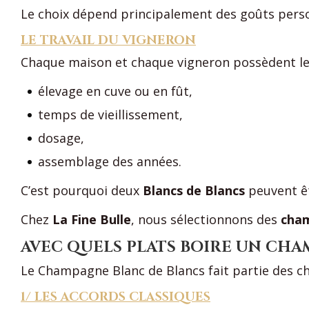
Le choix dépend principalement des goûts pers
LE TRAVAIL DU VIGNERON
Chaque maison et chaque vigneron possèdent leu
élevage en cuve ou en fût,
temps de vieillissement,
dosage,
assemblage des années.
C’est pourquoi deux
Blancs de Blancs
peuvent ê
Chez
La Fine Bulle
, nous sélectionnons des
cha
AVEC QUELS PLATS BOIRE UN CHA
Le Champagne Blanc de Blancs fait partie des cha
1/ LES ACCORDS CLASSIQUES