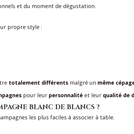
onnels et du moment de dégustation.
r propre style :
tre
totalement différents
malgré un
même cépag
mpagnes
pour leur
personnalité
et leur
qualité de 
MPAGNE BLANC DE BLANCS ?
mpagnes les plus faciles à associer à table.