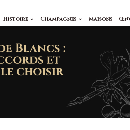
Histoire
Champagnes
Maisons
Œn
e Blancs :
accords et
le choisir