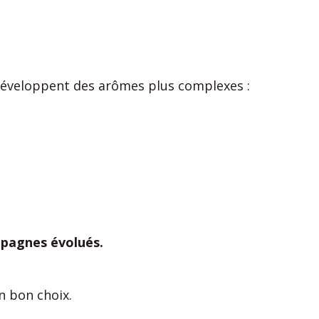
 développent des arômes plus complexes :
pagnes évolués.
n bon choix.