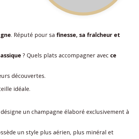
agne
. Réputé pour sa
finesse, sa fraîcheur et
lassique
? Quels plats accompagner avec
ce
eurs découvertes.
eille idéale.
 désigne un champagne élaboré exclusivement à
ossède un style plus aérien, plus minéral et