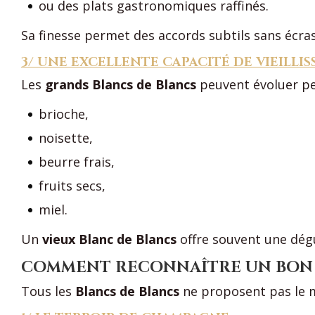
ou des plats gastronomiques raffinés.
Sa finesse permet des accords subtils sans écras
3/ UNE EXCELLENTE CAPACITÉ DE VIEILLI
Les
grands Blancs de Blancs
peuvent évoluer pe
brioche,
noisette,
beurre frais,
fruits secs,
miel.
Un
vieux Blanc de Blancs
offre souvent une dég
COMMENT RECONNAÎTRE UN BON 
Tous les
Blancs de Blancs
ne proposent pas le m