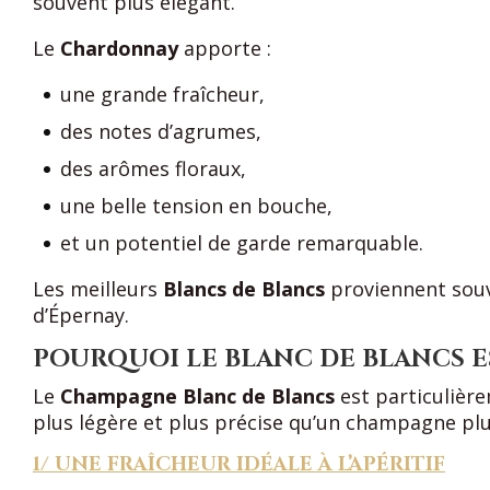
souvent plus élégant.
Le
Chardonnay
apporte :
une grande fraîcheur,
des notes d’agrumes,
des arômes floraux,
une belle tension en bouche,
et un potentiel de garde remarquable.
Les meilleurs
Blancs de Blancs
proviennent souv
d’Épernay.
POURQUOI LE BLANC DE BLANCS EST
Le
Champagne Blanc de Blancs
est particulière
plus légère et plus précise qu’un champagne plu
1/ UNE FRAÎCHEUR IDÉALE À L’APÉRITIF