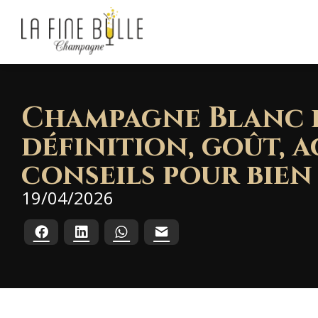
Champagne Blanc d
définition, goût, 
conseils pour bien 
19/04/2026
Facebook
LinkedIn
WhatsApp
E-mail