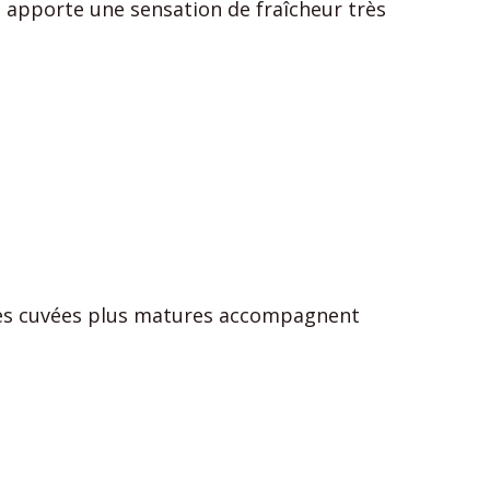
Il apporte une sensation de fraîcheur très
aines cuvées plus matures accompagnent