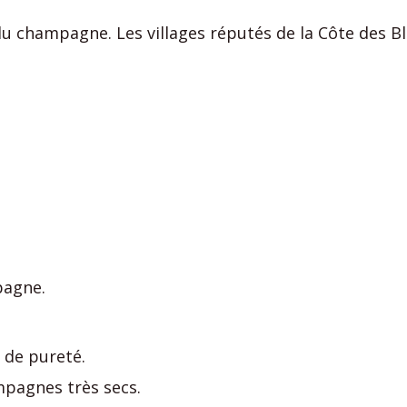
é du champagne. Les villages réputés de la Côte des
pagne.
 de pureté.
pagnes très secs.