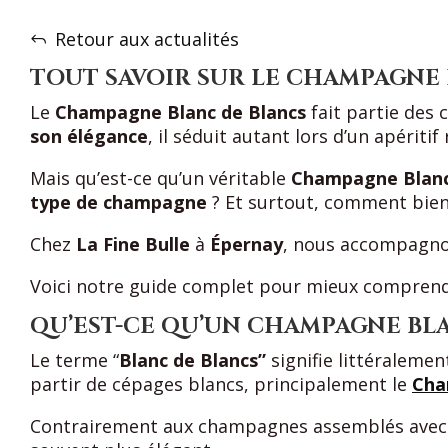
Retour aux actualités
TOUT SAVOIR SUR LE CHAMPAGNE
Le
Champagne Blanc de Blancs
fait partie des 
son élégance
, il séduit autant lors d’un apérit
Mais qu’est-ce qu’un véritable
Champagne Blanc
type de champagne
? Et surtout, comment bien
Chez
La Fine Bulle
à
Épernay
, nous accompagno
Voici notre guide complet pour mieux compren
QU’EST-CE QU’UN CHAMPAGNE BLA
Le terme “
Blanc de Blancs”
signifie littéraleme
partir de cépages blancs, principalement le
Cha
Contrairement aux champagnes assemblés ave