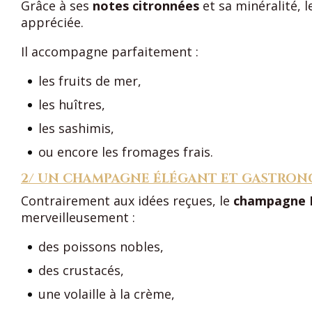
Grâce à ses
notes citronnées
et sa minéralité, 
appréciée.
Il accompagne parfaitement :
les fruits de mer,
les huîtres,
les sashimis,
ou encore les fromages frais.
2/ UN CHAMPAGNE ÉLÉGANT ET GASTRO
Contrairement aux idées reçues, le
champagne
merveilleusement :
des poissons nobles,
des crustacés,
une volaille à la crème,