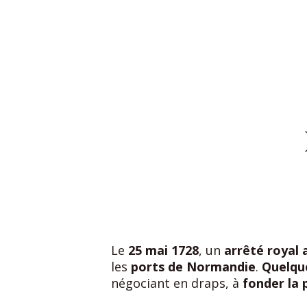
Le
25 mai 1728
, un
arrêté royal
les
ports de Normandie
.
Quelque
négociant en draps, à
fonder la