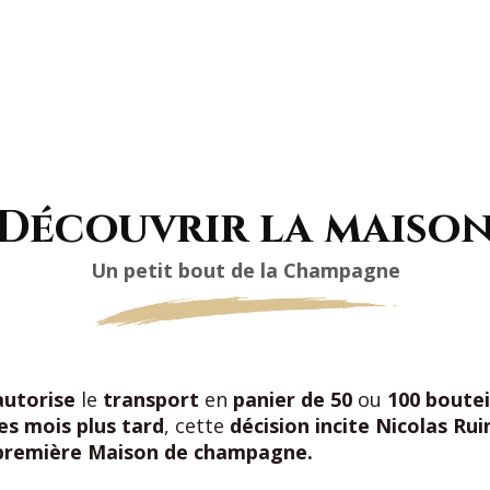
Découvrir la maiso
Un petit bout de la Champagne
autorise
le
transport
en
panier de 50
ou
100 boute
s mois plus tard
, cette
décision incite Nicolas Rui
 première Maison de champagne.