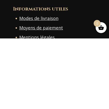
Informations utiles
Modes de livraison
0
Moyens de paiement
Mentions légales
Conditions Générales de Ventes
Formulaire de rétractation
Politique de confidentialité
Politique de cookies
Plan du site
NOUS CONTACTER