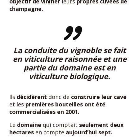
objectif de vinifier
leurs
propres cuvées de
champagne.
La conduite du vignoble se fait
en viticulture raisonnée et une
partie du domaine est en
viticulture biologique.
Ils
décidèrent
donc de
construire leur cave
et les
premières bouteilles ont été
commercialisées en 2001.
Le
domaine
qui comptait
seulement deux
hectares
en compte
aujourd’hui sept.