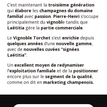
C’est maintenant la
troisième génération
qui
élabore
les
champagnes du domaine
familial
avec
passion
.
Pierre-Henri
s’occupe
principalement du
vignobl
e tandis que
Laëtitia
gère la
partie commerciale
.
Le
Vignoble Torchet
s’est
enrichie
depuis
quelques années
d’une
nouvelle gamme
,
avec de
nouvelles cuvées
“signées
Laëtitia”
.
Un
excellent moyen de redynamiser
l
’exploitation familiale
et de la
positionner
encore plus sur le
segment de la qualité
,
comme on dit en
marketing champenois.