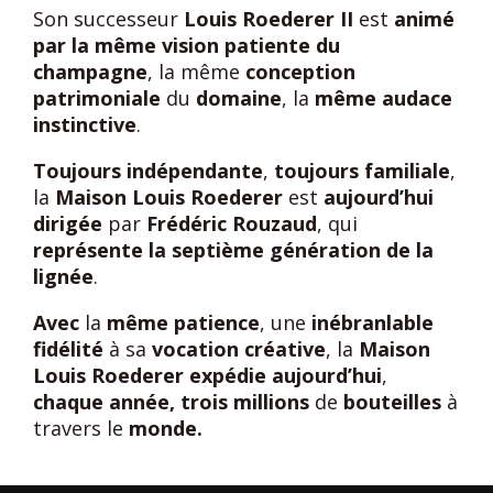
Son successeur
Louis Roederer II
est
animé
par la même vision
patiente du
champagne
, la même
conception
patrimoniale
du
domaine
, la
même audace
instinctive
.
Toujours indépendante
,
toujours familiale
,
la
Maison Louis Roederer
est
aujourd’hui
dirigée
par
Frédéric Rouzaud
, qui
représente la septième génération de la
lignée
.
Avec
la
même patience
, une
inébranlable
fidélité
à sa
vocation créative
, la
Maison
Louis Roederer
expédie aujourd’hui
,
chaque année,
trois millions
de
bouteilles
à
travers le
monde.