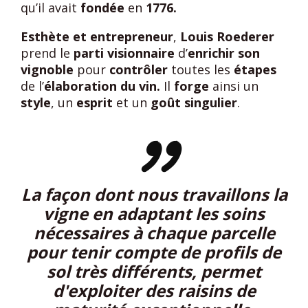
qu’il avait
fondée
en
1776.
E
sthète et entrepreneur
,
Louis Roederer
prend le
parti visionnaire
d’
enrichir son
vignoble
pour
contrôler
toutes les
étapes
de l’
élaboration du vin.
Il
forge
ainsi un
style
, un
esprit
et un
goût singulier
.
La façon dont nous travaillons la
vigne en adaptant les soins
nécessaires à chaque parcelle
pour tenir compte de profils de
sol très différents, permet
d'exploiter des raisins de