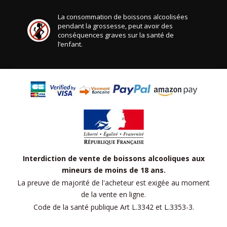
La consommation de boissons alcoolisées
pendant la grossesse, peut avoir des
conséquences graves sur la santé de
l’enfant.
Interdiction de vente de boissons alcooliques aux
mineurs de moins de 18 ans.
La preuve de majorité de l'acheteur est exigée au moment
de la vente en ligne.
Code de la santé publique Art L.3342 et L.3353-3.