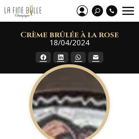
Crème brûlée à la rose
18/04/2024
Facebook
LinkedIn
WhatsApp
E-mail