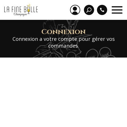
Connexion
Connexion a votre compte pour gérer vos
commandes.
Identifiant ou e-mail
Mot de passe