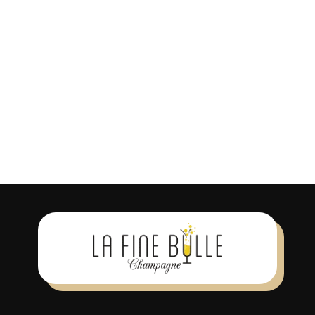
Se souvenir de moi
S’INSCRIRE
Mot de passe oublié ?