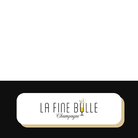
Se souvenir de moi
S’INSCRIRE
Mot de passe oublié ?