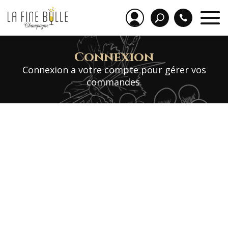
Connexion
Connexion a votre compte pour gérer vos
commandes.
Identifiant ou e-mail
Mot de passe