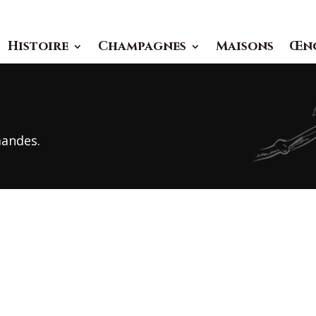
Histoire
Champagnes
Maisons
Œn
andes.
Identifiant ou e-mail