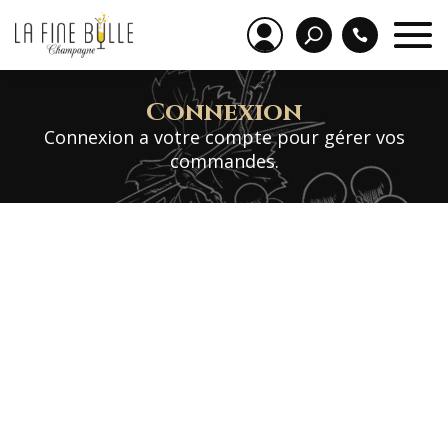
Connexion
Connexion a votre compte pour gérer vos
commandes.
Identifiant ou e-mail
Mot de passe