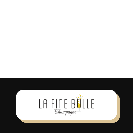
Se souvenir de moi
S’INSCRIRE
Mot de passe oublié ?