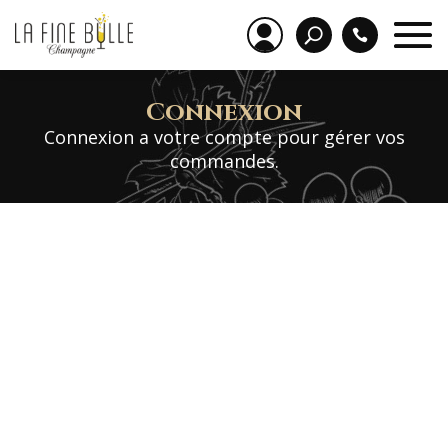
Connexion
Connexion a votre compte pour gérer vos
commandes.
Identifiant ou e-mail
Mot de passe