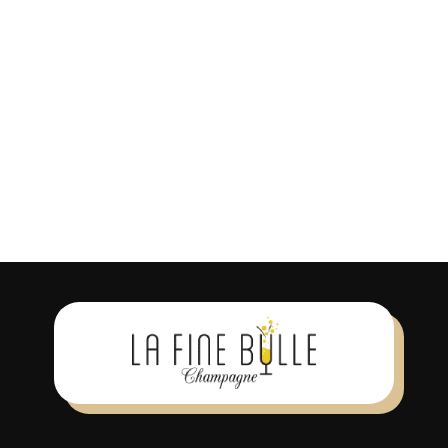
Se souvenir de moi
S’INSCRIRE
Mot de passe oublié ?